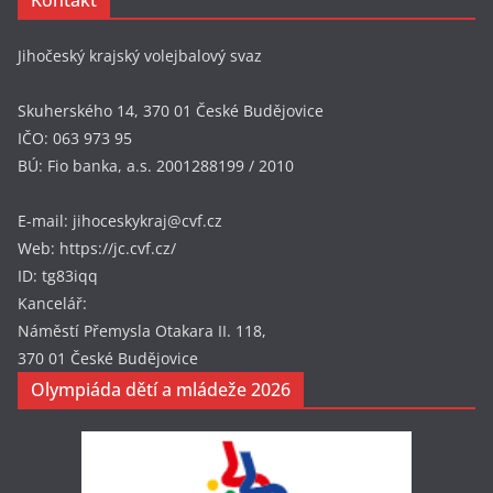
Jihočeský krajský volejbalový svaz
Skuherského 14, 370 01 České Budějovice
IČO: 063 973 95
BÚ: Fio banka, a.s. 2001288199 / 2010
E-mail: jihoceskykraj@cvf.cz
Web: https://jc.cvf.cz/
ID: tg83iqq
Kancelář:
Náměstí Přemysla Otakara II. 118,
370 01 České Budějovice
Olympiáda dětí a mládeže 2026