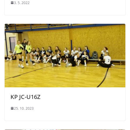
3. 5. 2022
KP JC-U16Z
25. 10. 2023