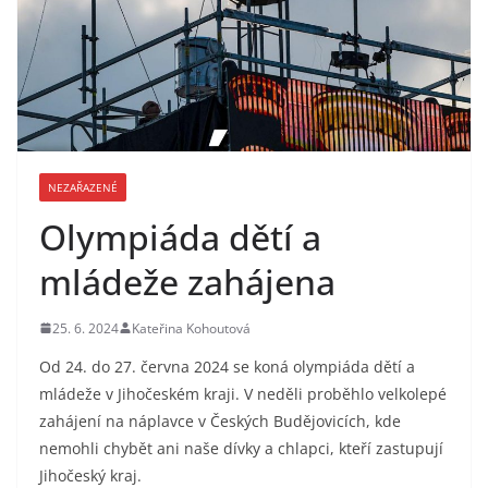
NEZAŘAZENÉ
Olympiáda dětí a
mládeže zahájena
25. 6. 2024
Kateřina Kohoutová
Od 24. do 27. června 2024 se koná olympiáda dětí a
mládeže v Jihočeském kraji. V neděli proběhlo velkolepé
zahájení na náplavce v Českých Budějovicích, kde
nemohli chybět ani naše dívky a chlapci, kteří zastupují
Jihočeský kraj.