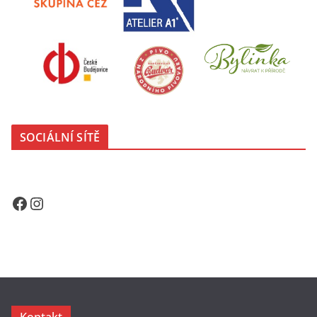
SOCIÁLNÍ SÍTĚ
Facebook
Instagram
Kontakt