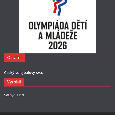
Ostatní
Český volejbalový svaz
Vyrobil
Satoya s.r.o