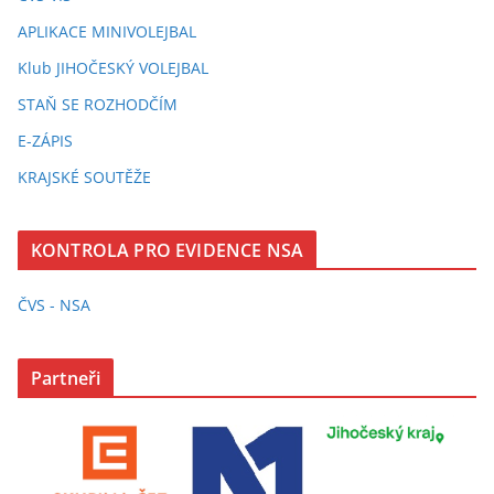
APLIKACE MINIVOLEJBAL
Klub JIHOČESKÝ VOLEJBAL
STAŇ SE ROZHODČÍM
E-ZÁPIS
KRAJSKÉ SOUTĚŽE
KONTROLA PRO EVIDENCE NSA
ČVS - NSA
Partneři