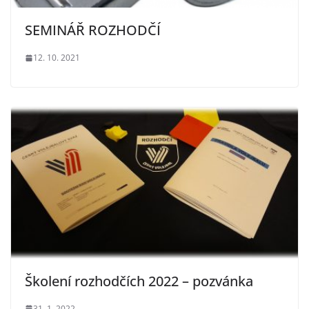
SEMINÁŘ ROZHODČÍ
12. 10. 2021
Školení rozhodčích 2022 – pozvánka
31. 1. 2022